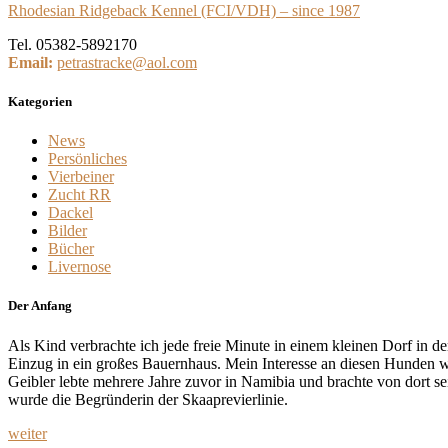
Rhodesian Ridgeback Kennel (FCI/VDH) – since 1987
Tel. 05382-5892170
Email:
petrastracke@aol.com
Kategorien
News
Persönliches
Vierbeiner
Zucht RR
Dackel
Bilder
Bücher
Livernose
Der Anfang
Als Kind verbrachte ich jede freie Minute in einem kleinen Dorf in
Einzug in ein großes Bauernhaus. Mein Interesse an diesen Hunden wa
Geibler lebte mehrere Jahre zuvor in Namibia und brachte von dort 
wurde die Begründerin der Skaaprevierlinie.
weiter