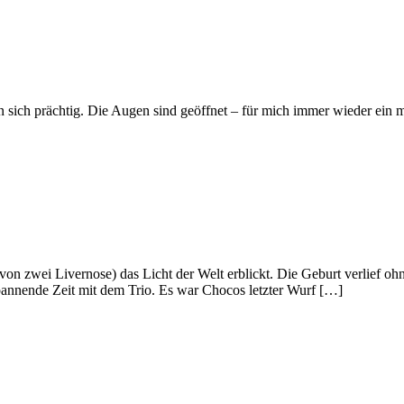
sich prächtig. Die Augen sind geöffnet – für mich immer wieder ein m
 zwei Livernose) das Licht der Welt erblickt. Die Geburt verlief oh
spannende Zeit mit dem Trio. Es war Chocos letzter Wurf […]