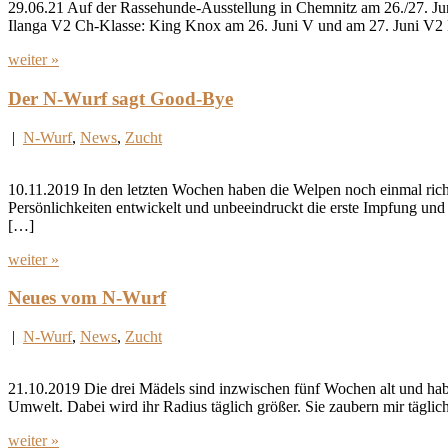
29.06.21 Auf der Rassehunde-Ausstellung in Chemnitz am 26./27. J
Ilanga V2 Ch-Klasse: King Knox am 26. Juni V und am 27. Juni V2 
weiter »
Der N-Wurf sagt Good-Bye
|
N-Wurf
,
News
,
Zucht
10.11.2019 In den letzten Wochen haben die Welpen noch einmal rich
Persönlichkeiten entwickelt und unbeeindruckt die erste Impfung un
[…]
weiter »
Neues vom N-Wurf
|
N-Wurf
,
News
,
Zucht
21.10.2019 Die drei Mädels sind inzwischen fünf Wochen alt und habe
Umwelt. Dabei wird ihr Radius täglich größer. Sie zaubern mir täglic
weiter »