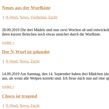
Neues aus der Wurfkiste
|
N-Wurf
,
News
,
Vierbeiner
,
Zucht
28.09.2019 Die drei Mädels sind nun zwei Wochen alt und entwickeln 
ihren kurzen Beinchen noch etwas unsicher durch die Wurfkiste.
weiter »
Der N-Wurf ist gelandet
|
N-Wurf
,
News
,
Zucht
14.09.2019 Am Samstag, den 14. September haben drei Mädchen (davon
aus, als wenn alle Welpen korrekt sind. Ich freue mich nun auf eine 
weiter »
Choco ist tragend
|
N-Wurf
,
News
,
Zucht