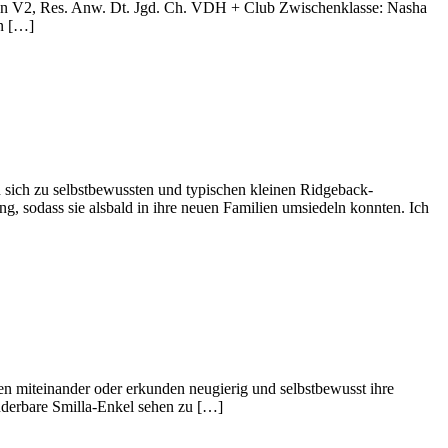
Ten V2, Res. Anw. Dt. Jgd. Ch. VDH + Club Zwischenklasse: Nasha
n […]
 sich zu selbstbewussten und typischen kleinen Ridgeback-
, sodass sie alsbald in ihre neuen Familien umsiedeln konnten. Ich
en miteinander oder erkunden neugierig und selbstbewusst ihre
underbare Smilla-Enkel sehen zu […]