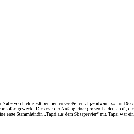
 der Nähe von Helmstedt bei meinen Großeltern. Irgendwann so um 196
r sofort geweckt. Dies war der Anfang einer großen Leidenschaft, die
seine erste Stammhündin „Tapsi aus dem Skaaprevier“ mit. Tapsi war e