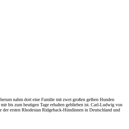
5 herum nahm dort eine Familie mit zwei großen gelben Hunden
 mir bis zum heutigen Tage erhalten geblieben ist. Carl-Ludwig von
ine der ersten Rhodesian Ridgeback-Hündinnen in Deutschland und