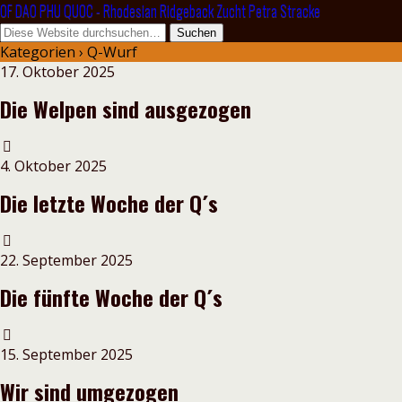
OF DAO PHU QUOC - Rhodesian Ridgeback Zucht Petra Stracke
Kategorien ›
Q-Wurf
17. Oktober 2025
Die Welpen sind ausgezogen
4. Oktober 2025
Die letzte Woche der Q´s
22. September 2025
Die fünfte Woche der Q´s
15. September 2025
Wir sind umgezogen