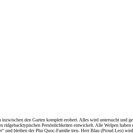
wischen den Garten komplett erobert. Alles wird untersucht und getest
igen ridgebacktypischen Persönlichkeiten entwickelt. Alle Welpen hab
ter“ und bleiben der Phu Quoc-Familie treu. Herr Blau (Proud Leo) wir