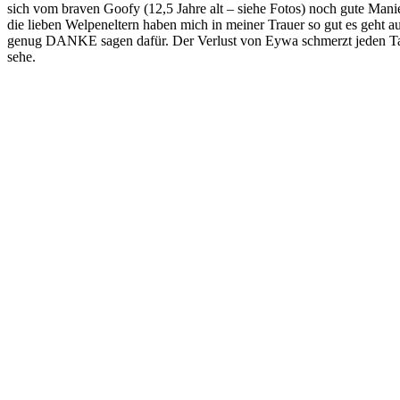
sich vom braven Goofy (12,5 Jahre alt – siehe Fotos) noch gute Man
die lieben Welpeneltern haben mich in meiner Trauer so gut es geht 
genug DANKE sagen dafür. Der Verlust von Eywa schmerzt jeden Tag, 
sehe.