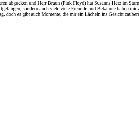
ieren abgucken und Herr Braun (Pink Floyd) hat Susanns Herz im Sturm
aufgefangen, sondern auch viele viele Freunde und Bekannte haben mir z
doch es gibt auch Momente, die mir ein Lächeln ins Gesicht zaubern 