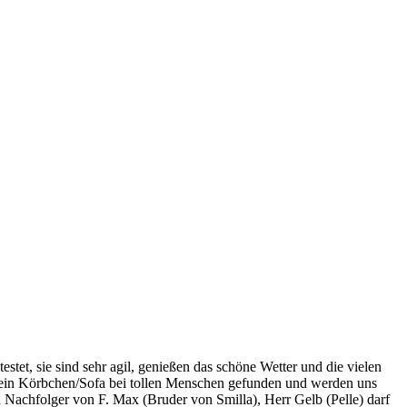
et, sie sind sehr agil, genießen das schöne Wetter und die vielen
en ein Körbchen/Sofa bei tollen Menschen gefunden und werden uns
d Nachfolger von F. Max (Bruder von Smilla), Herr Gelb (Pelle) darf