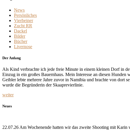
News
Persönliches
Vierbeiner
Zucht RR
Dackel
Bilder
Bücher
Livernose
Der Anfang
Als Kind verbrachte ich jede freie Minute in einem kleinen Dorf in
Einzug in ein großes Bauernhaus. Mein Interesse an diesen Hunden wa
Geibler lebte mehrere Jahre zuvor in Namibia und brachte von dort 
wurde die Begründerin der Skaaprevierlinie.
weiter
Neues
22.07.26 Am Wochenende hatten wir das zweite Shooting mit Karin van