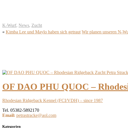
K-Wurf
,
News
,
Zucht
«
Kimba Lee und Maylo haben sich getraut
Wir planen unseren N-Wu
OF DAO PHU QUOC – Rhodesian
Rhodesian Ridgeback Kennel (FCI/VDH) – since 1987
Tel. 05382-5892170
Email:
petrastracke@aol.com
Kategorien