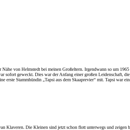
 der Nähe von Helmstedt bei meinen Großeltern. Irgendwann so um 196
r sofort geweckt. Dies war der Anfang einer großen Leidenschaft, die
seine erste Stammhündin „Tapsi aus dem Skaaprevier“ mit. Tapsi war e
 Klaveren. Die Kleinen sind jetzt schon flott unterwegs und zeigen b