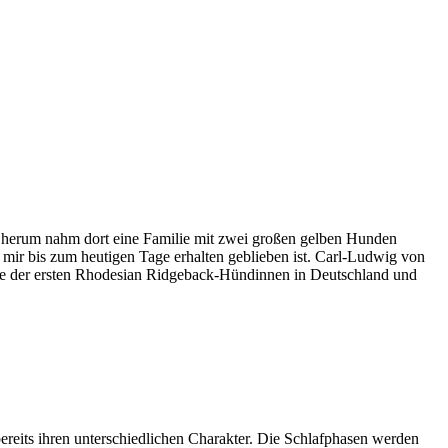
5 herum nahm dort eine Familie mit zwei großen gelben Hunden
 mir bis zum heutigen Tage erhalten geblieben ist. Carl-Ludwig von
ine der ersten Rhodesian Ridgeback-Hündinnen in Deutschland und
ereits ihren unterschiedlichen Charakter. Die Schlafphasen werden