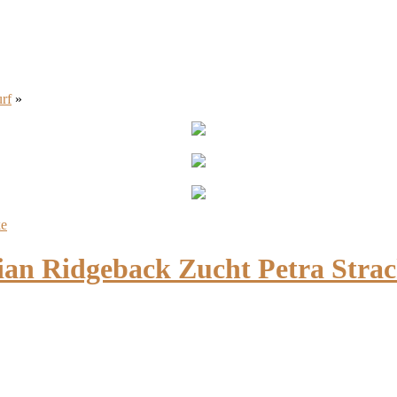
rf
»
 Ridgeback Zucht Petra Strac